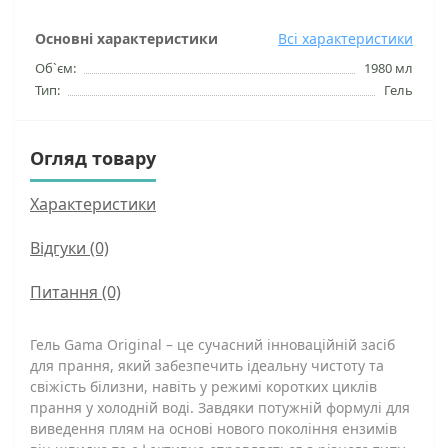
Основні характеристики
Всі характеристики
Об`єм:
1980 мл
Тип:
Гель
Огляд товару
Характеристики
Відгуки (0)
Питання
(0)
Гель Gama Original – це сучасний інноваційній засіб
для прання, який забезпечить ідеальну чистоту та
свіжість білизни, навіть у режимі коротких циклів
прання у холодній воді. Завдяки потужній формулі для
виведення плям на основі нового покоління ензимів