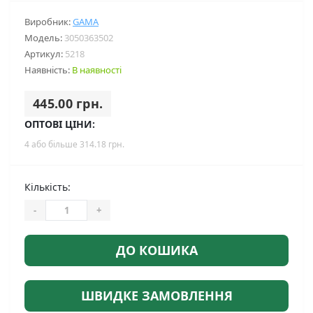
Виробник:
GAMA
Модель:
3050363502
Артикул:
5218
Наявність:
В наявності
445.00 грн.
ОПТОВІ ЦІНИ:
4 або більше 314.18 грн.
Кількість:
-
+
ДО КОШИКА
ШВИДКЕ ЗАМОВЛЕННЯ