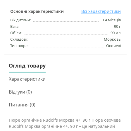
Основні характеристики
Всі характеристики
Вік дитини:
З 4 місяців
Вага:
90 г
Об`єм:
90 мл
Складові:
Морковь
Тип пюре:
Овочеві
Огляд товару
Характеристики
Відгуки (0)
Питання
(0)
Пюре органічне Rudolfs Морква 4+, 90 г Пюре овочеве
Rudolfs Морква органічне 4+, 90 г – це натуральний