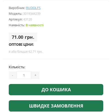
Виробник:
RUDOLFS
Модель:
3019344239
Артикул:
43120
Наявність:
В наявності
71.00 грн.
ОПТОВІ ЦІНИ:
4 або більше 62.71 грн.
Кількість:
-
+
ДО КОШИКА
ШВИДКЕ ЗАМОВЛЕННЯ