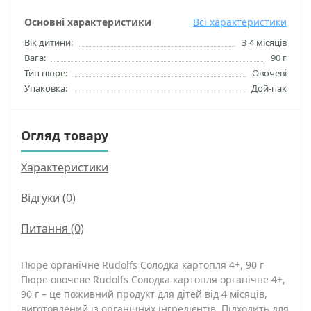
Основні характеристики
Всі характеристики
Вік дитини:
З 4 місяців
Вага:
90 г
Тип пюре:
Овочеві
Упаковка:
Дой-пак
Огляд товару
Характеристики
Відгуки (0)
Питання
(0)
Пюре органічне Rudolfs Солодка картопля 4+, 90 г
Пюре овочеве Rudolfs Солодка картопля органічне 4+,
90 г – це поживний продукт для дітей від 4 місяців,
виготовлений із органічних інгредієнтів. Підходить для