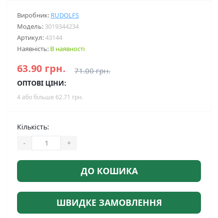
Виробник:
RUDOLFS
Модель:
3019344234
Артикул:
43144
Наявність:
В наявності
63.90 грн.
71.00 грн.
ОПТОВІ ЦІНИ:
4 або більше 62.71 грн.
Кількість:
-
+
ДО КОШИКА
ШВИДКЕ ЗАМОВЛЕННЯ