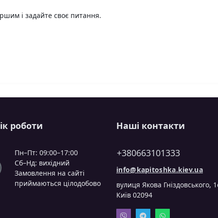
ршим і задайте своє питання.
ік роботи
Наші контакти
+380663101333
Пн–Пт: 09:00–17:00
Сб–Нд: вихідний
info@kapitoshka.kiev.ua
Замовлення на сайті
приймаються цілодобово
вулиця Якова Гніздовського, 1
Київ 02094