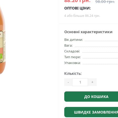
88.20 грн.
98.00 грн.
ОПТОВІ ЦІНИ:
4 або більше 86.24 грн.
Основні характеристики
Вік дитини:
Вага:
Складові:
Тип пюре:
Упаковка:
Кількість:
-
+
ДО КОШИКА
ШВИДКЕ ЗАМОВЛЕНН