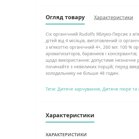
Огляд товару
Характеристики
Сік органічний Rudolfs Яблуко-Персик з м'
дітей від 4 місяців, виготовлений із орган
з м'якоттю органічний 4+, 260 мл: 100 % о
ароматизаторів, барвників і консервантів; 
щодо використання: допустиме незначне р
починайте з невеликих порцій; перед введе
холодильнику не більше 48 годин.
Теги:
Дитяче харчування
,
Дитяче пюре та 
Характеристики
ХАРАКТЕРИСТИКИ