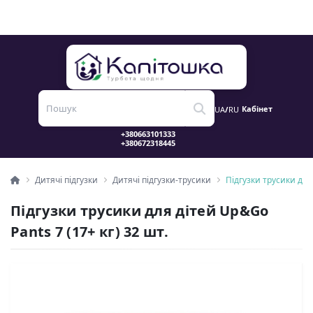
Кабінет
UA
/
RU
Дитячі підгузки
Дитячі підгузки-трусики
Підгузки трусики для 
Підгузки трусики для дітей Up&Go
Pants 7 (17+ кг) 32 шт.