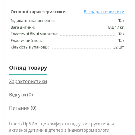
Основні характеристики
Всі характеристики
Індикатор наповнення:
Так
Вага дитини:
Від 17 кг.
Еластичні бічні манжети:
Так
Еластичний пояс:
Так
Кількість в упаковці:
32 шт.
Огляд товару
Характеристики
Відгуки (0)
Питання
(0)
Libero Up&Go - це комфортні підгузки-трусики для
активної дитини відтепер з індикатором вологи.