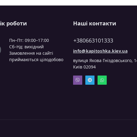
ік роботи
Наші контакти
+380663101333
Пн–Пт: 09:00–17:00
Сб–Нд: вихідний
info@kapitoshka.kiev.ua
Замовлення на сайті
приймаються цілодобово
вулиця Якова Гніздовського, 1
Київ 02094