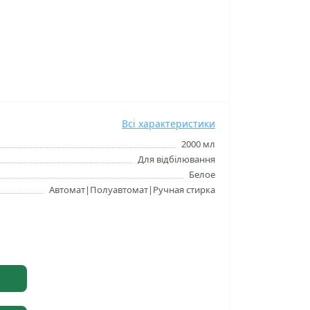
Всі характеристики
2000 мл
Для відбілювання
Белое
Автомат|Полуавтомат|Ручная стирка