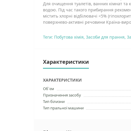
Для очищення туалетів, ванних кімнат та к
водою. Під час такого прибирання рекомен
містить хлорні відбілювачі <5% (гіпохлори
поверхнево-активні речовини Країна-виро
Теги:
Побутова хімія
,
Засоби для прання
,
З
Характеристики
ХАРАКТЕРИСТИКИ
Об`єм
Призначення засобу
Тип білизни
Тип пральної машини