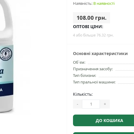
Наявність:
В наявності
108.00 грн.
ОПТОВІ ЦІНИ:
4 або більше 76.32 грн.
Основні характеристики
Об`єм:
Призначення засобу:
Тип білизни:
Тип пральної машини:
Кількість:
-
+
ДО КОШИКА