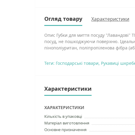
Огляд товару
Характеристики
Опис Губки для миття посуду "Лавандові" 
посуд, не пошкоджуючи поверхню. Ідеальні
пінополіуритан, поліпропіленова фібра (аб
Теги:
Господарські товари
,
Рукавиці шкреб
Характеристики
ХАРАКТЕРИСТИКИ
Кількість в упаковці
Матеріал виготовлення
Основне призначення