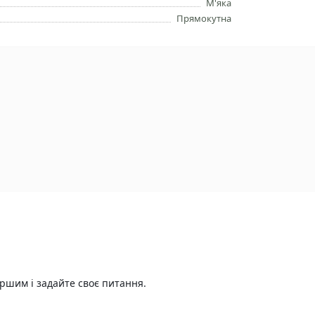
М'яка
Прямокутна
ршим і задайте своє питання.