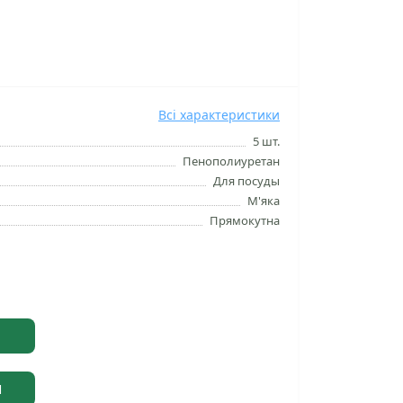
Всі характеристики
5 шт.
Пенополиуретан
Для посуды
М'яка
Прямокутна
Я