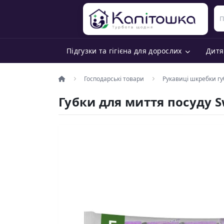
Підгузки та гігієна для дорослих
Дитя
Господарські товари
Рукавиці шкребки гу
Губки для миття посуду 