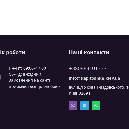
ік роботи
Наші контакти
+380663101333
Пн–Пт: 09:00–17:00
Сб–Нд: вихідний
info@kapitoshka.kiev.ua
Замовлення на сайті
приймаються цілодобово
вулиця Якова Гніздовського, 1
Київ 02094