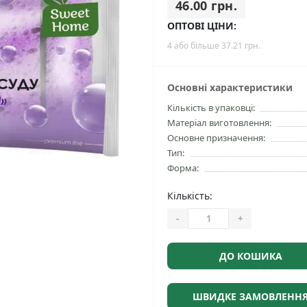
46.00 грн.
ОПТОВІ ЦІНИ:
4 або більше 37.21 грн.
Основні характеристики
Кількість в упаковці:
Матеріал виготовлення:
Основне призначення:
Тип:
Форма:
Кількість:
-
+
ДО КОШИКА
ШВИДКЕ ЗАМОВЛЕНН