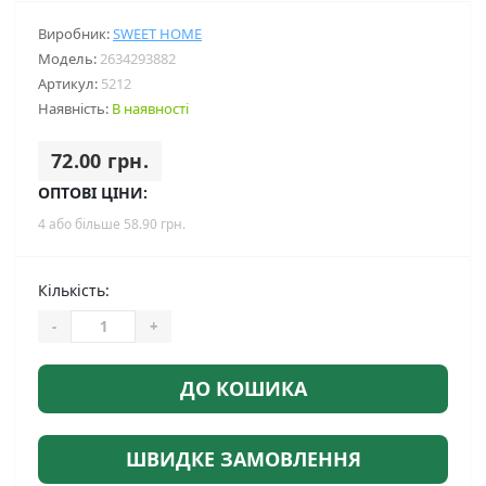
Виробник:
SWEET HOME
Модель:
2634293882
Артикул:
5212
Наявність:
В наявності
72.00 грн.
ОПТОВІ ЦІНИ:
4 або більше 58.90 грн.
Кількість:
-
+
ДО КОШИКА
ШВИДКЕ ЗАМОВЛЕННЯ