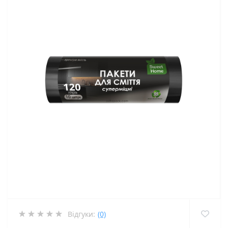
Відгуки:
(0)