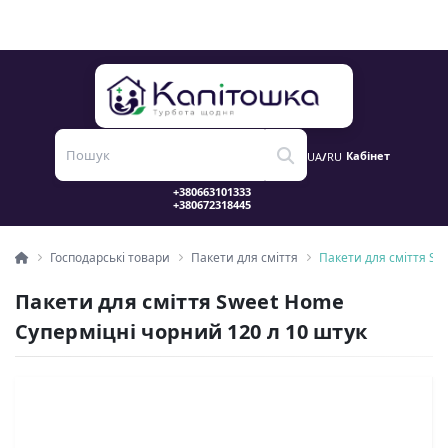
Кабінет
UA
/
RU
Господарські товари
Пакети для сміття
Пакети для сміття Sw
Пакети для сміття Sweet Home
Суперміцні чорний 120 л 10 штук