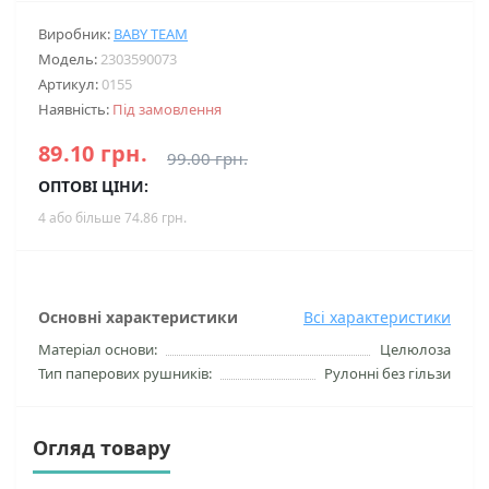
Виробник:
BABY TEAM
Модель:
2303590073
Артикул:
0155
Наявність:
Під замовлення
89.10 грн.
99.00 грн.
ОПТОВІ ЦІНИ:
4 або більше 74.86 грн.
Основні характеристики
Всі характеристики
Матеріал основи:
Целюлоза
Тип паперових рушників:
Рулонні без гільзи
Огляд товару