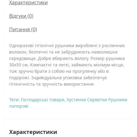
Характеристики
Відгуки (0)
Питання
(0)
Одноразові гігієнічні рушники вироблені з рослинних
волокон, безпечні та не забруднюють навколишнє
середовище. Добре вбирають вологу. Розмір рушника
30x50 см. Компактні та легкі, займають мінімум місця,
тож зручно брати з собою на прогулянку або в
подорожі. Індивідуальна упаковка забезпечує
гігієнічність та зручність використання.
Теги:
Господарські товари
,
Хустинки Серветки Рушники
паперові
Характеристики