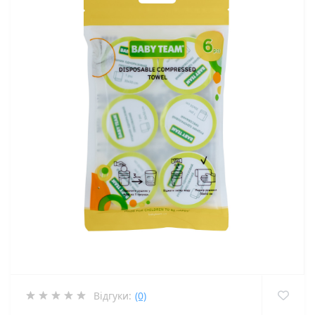
Відгуки:
(0)