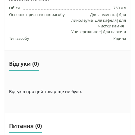
Об`єм
750 мл
Основне призначення засобу
Для ламината|Для
линолеума|Для кафеля|Для
чистки камня|
Универсальное|Для паркета
Тип засобу
Рідина
Відгуки (0)
Відгуків про цей товар ще не було.
Питання
(0)