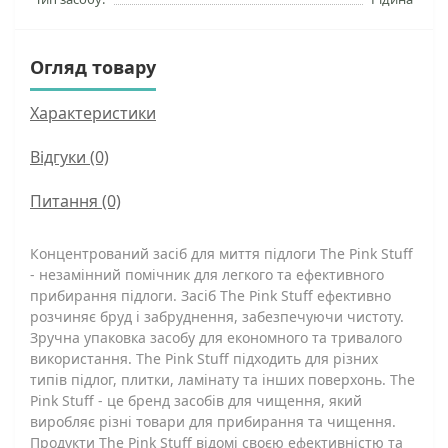
Огляд товару
Характеристики
Відгуки (0)
Питання
(0)
Концентрований засіб для миття підлоги The Pink Stuff
- незамінний помічник для легкого та ефективного
прибирання підлоги. Засіб The Pink Stuff ефективно
розчиняє бруд і забруднення, забезпечуючи чистоту.
Зручна упаковка засобу для економного та тривалого
використання. The Pink Stuff підходить для різних
типів підлог, плитки, ламінату та інших поверхонь. The
Pink Stuff - це бренд засобів для чищення, який
виробляє різні товари для прибирання та чищення.
Продукти The Pink Stuff відомі своєю ефективністю та