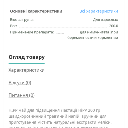
Основні характеристики
Всі характеристики
Вікова група:
Для взрослых
Вес:
200.0
Применение препарата:
для иммунитета|при
беременности и кормлении
Огляд товару
Характеристики
Відгуки (0)
Питання
(0)
НІРР Чай для підвищення Лактації HiPP 200 гр
швидкорозчинний трав'яний напій, зручний для
приготування містить натуральні екстракти меліси,