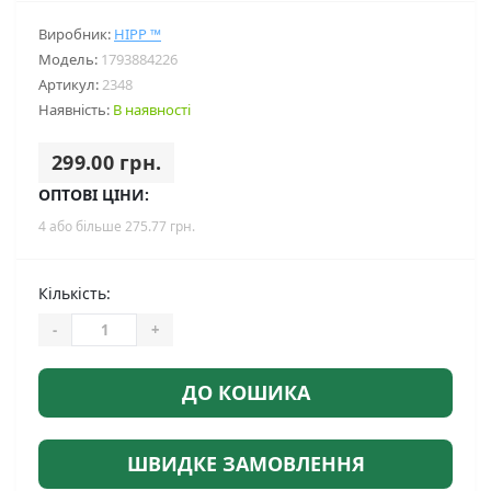
Виробник:
HIPP ™
Модель:
1793884226
Артикул:
2348
Наявність:
В наявності
299.00 грн.
ОПТОВІ ЦІНИ:
4 або більше 275.77 грн.
Кількість:
-
+
ДО КОШИКА
ШВИДКЕ ЗАМОВЛЕННЯ