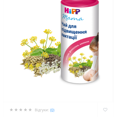
Відгуки:
(0)